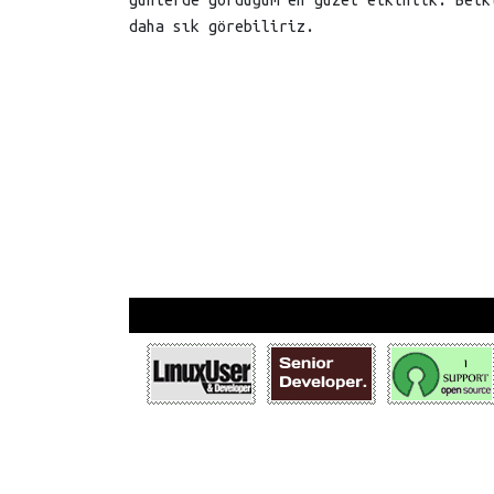
günlerde gördüğüm en güzel etkinlik. Belk
daha sık görebiliriz.