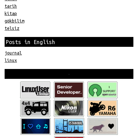
tarih
kitap
gökbilim
telsiz
Posts in English
journal
linux
-